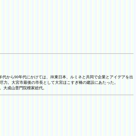
年代から90年代にかけては、JR東日本、ルミネと共同で企業とアイデアを出
に尽力。大宮市最後の市長として大宮ほこすぎ橋の建設にあたった。
長。大成山普門院檀家総代。