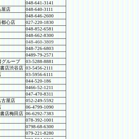
048-641-3141
島屋店
048-640-3111
048-646-2600
新都心店
027-220-1830
048-852-6581
048-662-8300
048-460-3809
048-726-6803
0489-79-2571
書グループ
03-5288-8881
堂書店渋谷店
03-5456-2111
店
03-5956-6111
044-520-186
0466-52-1211
047-470-8311
名古屋店
052-249-5592
店
06-4799-1090
堂書店梅田店
06-6292-7383
078-392-1001
0798-68-6300
079-221-8280