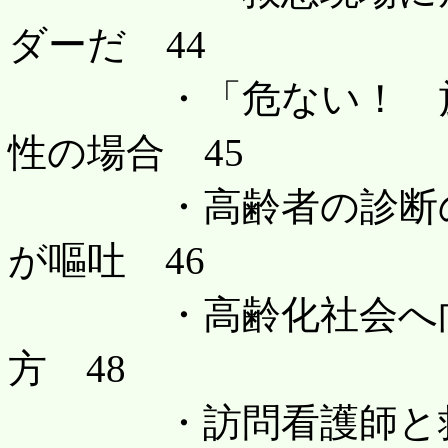
ダーだ 44
・「危ない！ 施設
性の場合 45
・高齢者の診断の難
が嘔吐 46
・高齢化社会へ向か
方 48
・訪問看護師と救急