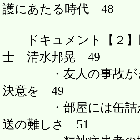
護にあたる時代 48
ドキュメント【２】民
士―清水邦晃 49
・友人の事故がきっ
決意を 49
・部屋には缶詰が一
送の難しさ 51