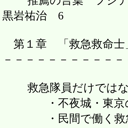
推薦の言葉 フジテ
黒岩祐治 6
第１章 「救急救命士
－－－－－－－－－－－
救急隊員だけではない
・不夜城・東京の街
・民間で働く救急救