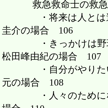
救急救命士の救急活動
・将来は人とは違っ
圭介の場合 106
・きっかけは野球の
松田峰由紀の場合 107
・自分がやりたい職
元の場合 108
・人々のためになる