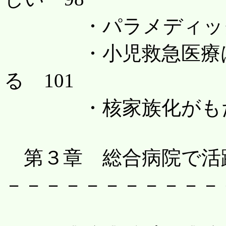
・パラメディックの
・小児救急医療はさ
る 101
・核家族化がもたらし
第３章 総合病院で活
－－－－－－－－－－－