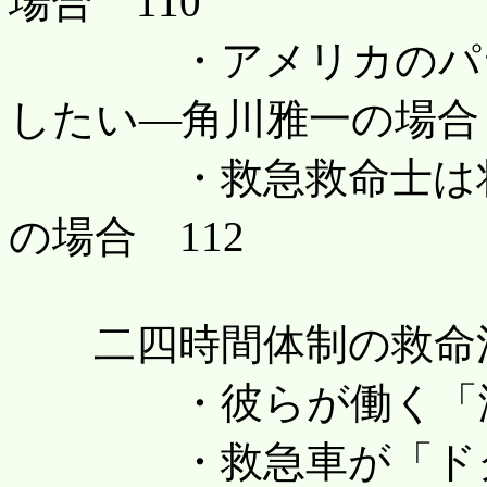
場合 110
・アメリカのパラメ
したい―角川雅一の場合 
・救急救命士は将来
の場合 112
二四時間体制の救命活
・彼らが働く「湘南東
・救急車が「ドク