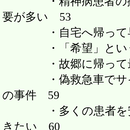
・精神病患者の搬送
要が多い 53
・自宅へ帰って早く
・「希望」という名
・故郷に帰って最期
・偽救急車でサイレ
の事件 59
・多くの患者を安全
きたい 60