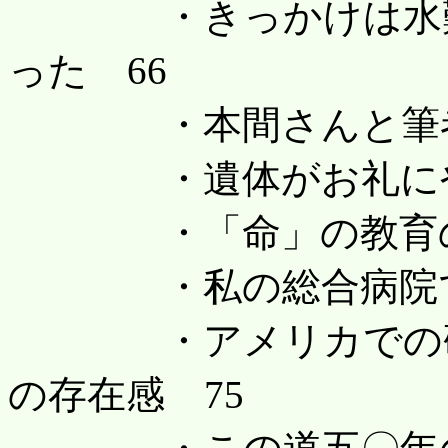
・きっかけは水難救
った 66
・本間さんと筆者と
・遺体がお礼にやっ
・「命」の教育の大
・私の総合病院での
・アメリカでの研修
の存在感 75