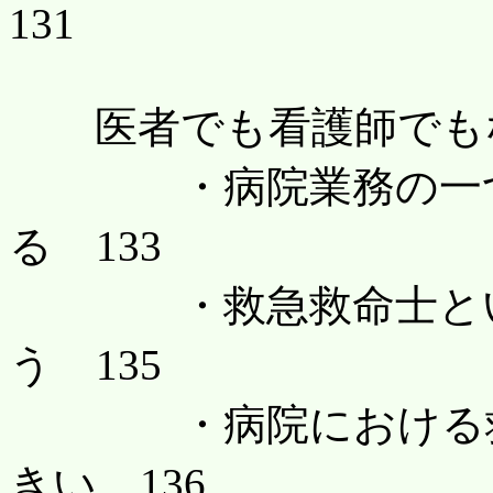
131
医者でも看護師でもな
・病院業務の一つと
る 133
・救急救命士という
う 135
・病院における救急
きい 136