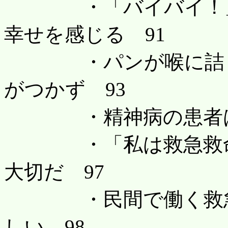
・「バイバイ！」と
幸せを感じる 91
・パンが喉に詰まっ
がつかず 93
・精神病の患者は実
・「私は救急救命士
大切だ 97
・民間で働く救急救
しい 98