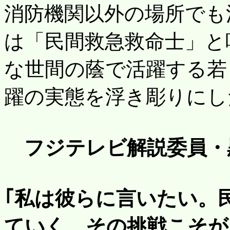
消防機関以外の場所でも
は「民間救急救命士」と
な世間の蔭で活躍する若
躍の実態を浮き彫りにし
フジテレビ解説委員・
｢私は彼らに言いたい。
ていく…その挑戦こそが