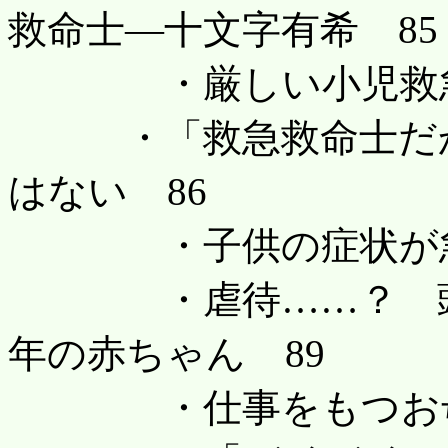
救命士―十文字有希 85
・厳しい小児救急医
・「救急救命士だか
はない 86
・子供の症状が急変
・虐待……？ 頭の
年の赤ちゃん 89
・仕事をもつお母さ