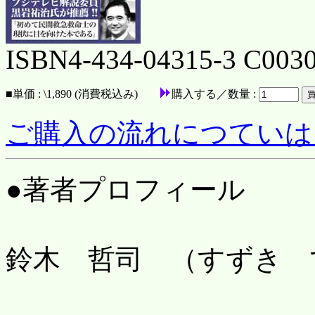
ISBN4-434-04315-3 C0030
■
単価 : \1,890 (消費税込み)
購入する／数量 :
ご購入の流れにつていは
●著者プロフィール
鈴木 哲司 （すずき 