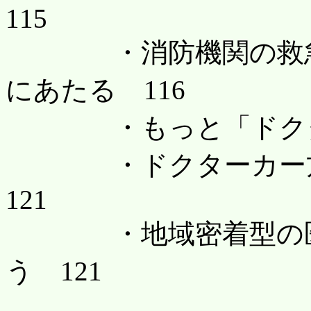
115
・消防機関の救急車
にあたる 116
・もっと「ドクター
・ドクターカー方
121
・地域密着型の医療
う 121