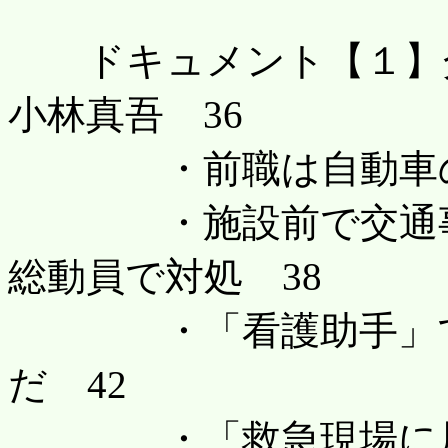
ドキュメント【１】介
小林真吾 36
・前職は自動車の営
・施設前で交通事故
総動員で対処 38
・「看護助手」では
だ 42
・「救急現場に居合