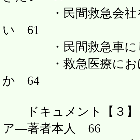
・民間救急会社をも
い 61
・民間救急車にしか
・救急医療における
か 64
ドキュメント【３】ラ
ア―著者本人 66