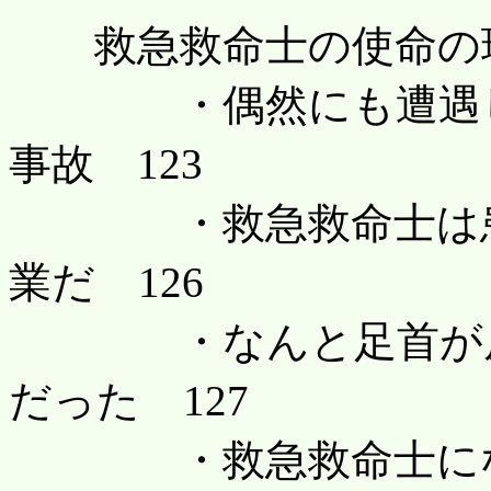
救急救命士の使命の現
・偶然にも遭遇した
事故 123
・救急救命士は患者
業だ 126
・なんと足首が皮一
だった 127
・救急救命士にな