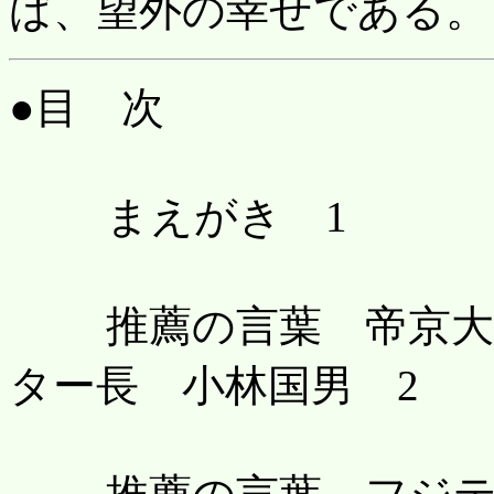
ば、望外の幸せである
●目 次
まえがき 1
推薦の言葉 帝京大学
ター長 小林国男 2