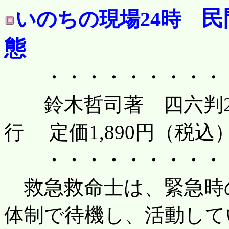
民
いのちの現場24時
態
・・・・・・・・・・・
鈴木哲司著 四六判24
行 定価1,890円（税込
・・・・・・・・・・・
救急救命士は、緊急時の
体制で待機し、活動して