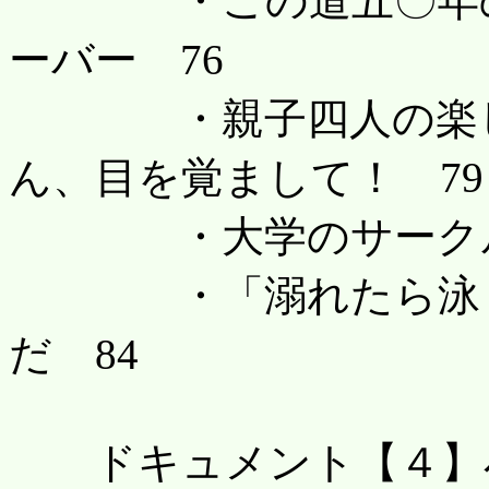
・この道五〇年の経
ーバー 76
・親子四人の楽しい
ん、目を覚まして！ 79
・大学のサークル仲
・「溺れたら泳ぐな
だ 84
ドキュメント【４】小