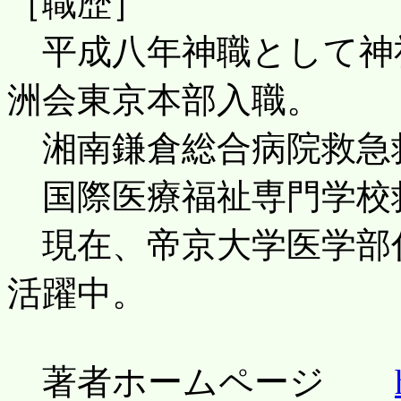
［職歴］
平成八年神職として神
洲会東京本部入職。
湘南鎌倉総合病院救急
国際医療福祉専門学校
現在、帝京大学医学部
活躍中。
著者ホームページ