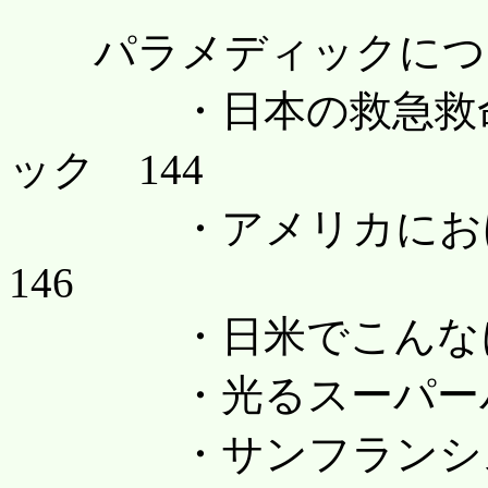
パラメディックについ
・日本の救急救命士
ック 144
・アメリカにおけ
146
・日米でこんなに大
・光るスーパーバイ
・サンフランシス