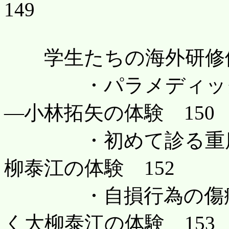
149
学生たちの海外研修体
・パラメディックの
―小林拓矢の体験 150
・初めて診る重度の
柳泰江の体験 152
・自損行為の傷病者
く大柳泰江の体験 153