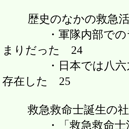
歴史のなかの救急活動
・軍隊内部でのラク
まりだった 24
・日本では八六九年
存在した 25
救急救命士誕生の社会
・「救急救命士法」