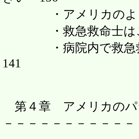
・アメリカのよきサ
・救急救命士はこれ
・病院内で救急救
141
第４章 アメリカのパ
－－－－－－－－－－－