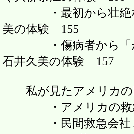
・最初から壮絶な血
美の体験 155
・傷病者から「がん
石井久美の体験 157
私が見たアメリカの民
・アメリカの救急番
・民間救急会社ＡＭＲ(Am