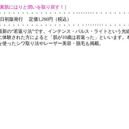
あなたの素肌にはりと潤いを取り戻す！］
・・・・・・・・・・・・・・････････・・・・・・・
6日初版発行 定価1,260円（税込）
・・・・・・・・・・・・・・・・････････・・・・・
た最新の“若返り法”です。インテンス・パルス・ライトという
に体験された方によると「肌が10歳は若返った」といいます。
を使ったシワ取り法やレーザー美容・脱毛も掲載。