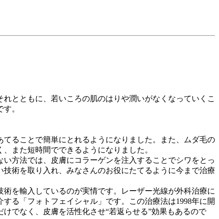
それとともに、若いころの肌のはりや潤いがなくなっていくこ
です。
あてることで簡単にとれるようになりました。また、ムダ毛の
く、また短時間でできるようになりました。
ない方法では、皮膚にコラーゲンを注入することでシワをとっ
い技術を取り入れ、みなさんのお役にたてるように今まで治療
技術を輸入しているのが実情です。レーザー光線が外科治療に
する「フォトフェイシャル」です。この治療法は1998年に開
けでなく、皮膚を活性化させ“若返らせる”効果もあるので