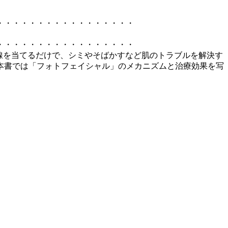
・・・・・・・・・・・・・・・・・
・・・・・・・・・・・・・・・・・
光線を当てるだけで、シミやそばかすなど肌のトラブルを解決す
本書では「フォトフェイシャル」のメカニズムと治療効果を写