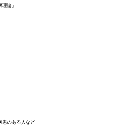
解理論」
疾患のある人など