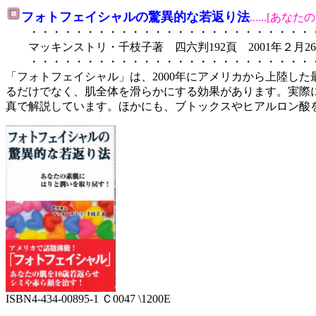
フォトフェイシャルの驚異的な若返り法
......[
・・・・・・・・・・・・・・・・・・・・・・・・・・・・
マッキンストリ・千枝子著 四六判192頁 2001年２月2
・・・・・・・・・・・・・・・・・・・・・・・・・・・・
「フォトフェイシャル」は、2000年にアメリカから上陸し
るだけでなく、肌全体を滑らかにする効果があります。実際
真で解説しています。ほかにも、ブトックスやヒアルロン酸
ISBN4-434-00895-1 Ｃ0047 \1200E