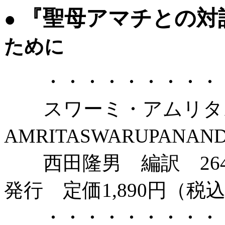
『聖母アマチとの対
●
ために
・・・・・・・・・・
スワーミ・アムリタ
AMRITASWARUPANAN
西田隆男 編訳 264ペ
発行 定価1,890円（税
・・・・・・・・・・