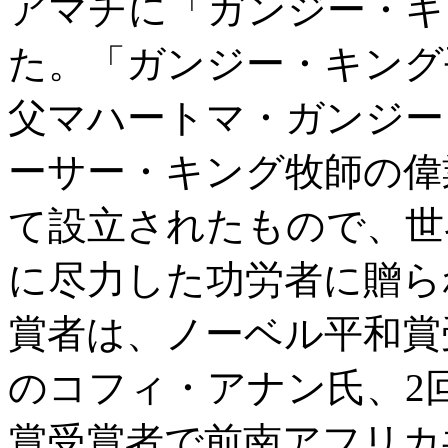
アマチに「ガンジー・キ
た。「ガンジー・キング
父マハートマ・ガンジー
ーサー・キング牧師の偉
て設立されたもので、
に尽力した功労者に贈ら
賞者は、ノーベル平和賞
のコフィ・アナン氏、2
賞受賞者で前南アフリカ