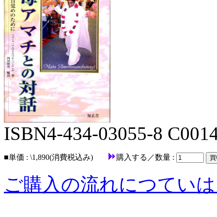
ISBN4-434-03055-8 C0014
■
単価 : \1,890(消費税込み)
購入する／数量 :
ご購入の流れにつていは