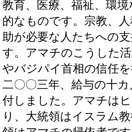
教育、医療、福祉、環境
的なものです。宗教、人
助が必要な人たちへの支
す。アマチのこうした活
やバジパイ首相の信任を
二〇〇三年、給与の十カ
付しました。アマチはヒ
り、大統領はイスラム教