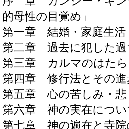
序 章 ガンジー・キン
的母性の目覚め」
第一章 結婚・家庭生活
第二章 過去に犯した過
第三章 カルマのはたら
第四章 修行法とその進
第五章 心の苦しみ・悲
第六章 神の実在につい
第七章 神の遍在と寺院