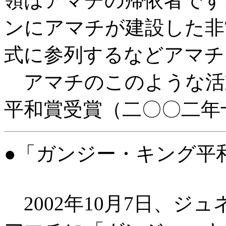
領はアマチの帰依者です
ンにアマチが建設した非
式に参列するなどアマチ
アマチのこのような活動
平和賞受賞（二〇〇二年
●「ガンジー・キング平
2002年10月7日、ジ